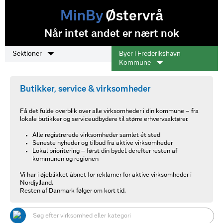
MinBy
Østervrå
Når intet andet er nært nok
Sektioner
Byer i Frederikshavn
Kommune
Butikker, service & virksomheder
Få det fulde overblik over alle virksomheder i din kommune – fra
lokale butikker og serviceudbydere til større erhvervsaktører.
Alle registrerede virksomheder samlet ét sted
Seneste nyheder og tilbud fra aktive virksomheder
Lokal prioritering – først din bydel, derefter resten af
kommunen og regionen
Vi har i øjeblikket åbnet for reklamer for aktive virksomheder i
Nordjylland.
Resten af Danmark følger om kort tid.